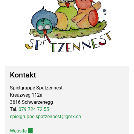
Kontakt
Spielgruppe Spatzennest
Kreuzweg 112a
3616 Schwarzenegg
Tel.
079 724 72 55
spielgruppe.spatzennest@gmx.ch
Externer Link wird in einem neuen Fenster geöffnet.
Website