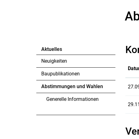
Ab
Ko
Aktuelles
Neuigkeiten
Dat
Baupublikationen
Abstimmungen und Wahlen
27.0
(ausgewählt)
Generelle Informationen
29.1
Ve