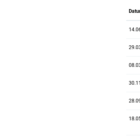
Dat
14.0
29.0
08.0
30.1
28.0
18.0