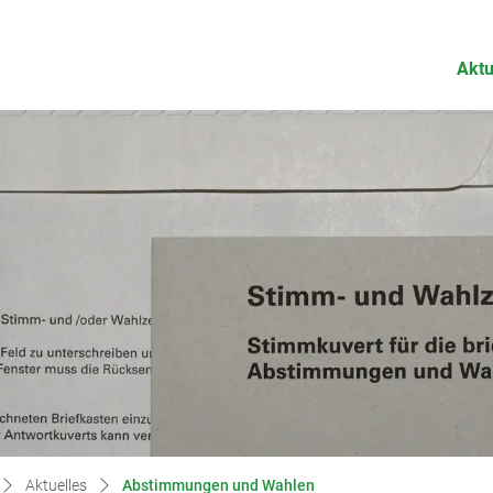
ngenegg
Aktu
(ausgewählt)
Aktuelles
Abstimmungen und Wahlen