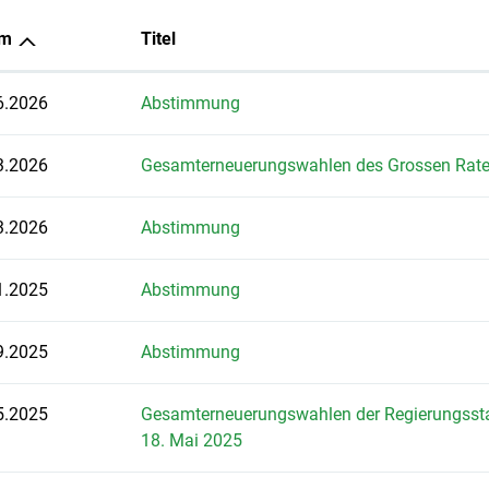
um
Titel
6.2026
Abstimmung
3.2026
Gesamterneuerungswahlen des Grossen Rate
3.2026
Abstimmung
1.2025
Abstimmung
9.2025
Abstimmung
5.2025
Gesamterneuerungswahlen der Regierungsstat
18. Mai 2025