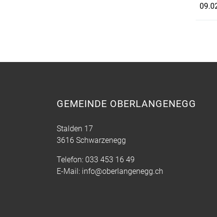
09.0
GEMEINDE OBERLANGENEGG
Stalden 17
3616 Schwarzenegg
Telefon:
033 453 16 49
E-Mail:
info@oberlangenegg.ch