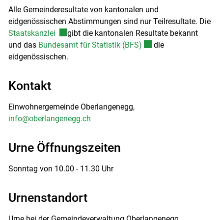
Alle Gemeinderesultate von kantonalen und
eidgenössischen Abstimmungen sind nur Teilresultate. Die
Externer Link wird in einem neuen Fenster geöff
Staatskanzlei
gibt die kantonalen Resultate bekannt
Externer Link wird in 
und das
Bundesamt für Statistik (BFS)
die
eidgenössischen.
Kontakt
Einwohnergemeinde Oberlangenegg,
info@oberlangenegg.ch
Urne Öffnungszeiten
Sonntag von 10.00 - 11.30 Uhr
Urnenstandort
Urne bei der Gemeindeverwaltung Oberlangenegg